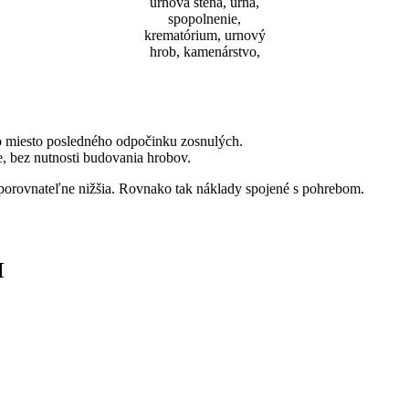
o miesto posledného odpočinku zosnulých.
e, bez nutnosti budovania hrobov.
porovnateľne nižšia. Rovnako tak náklady spojené s pohrebom.
M