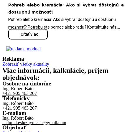
Pohreb alebo kremácia: Ako si vybrať dôstojnú a
dostupnú možnosť?
Pohreb alebo kremácia: Ako si vybrať dôstojnú a dostupnú
možnosť? Potrebujete pomoc alebo radu? Kontaktujte nás....
Čítať viac
Reklama
Zobraziť všetky aktuality
Viac informácií, kalkulácie, príjem
objednávok:
Osobne na cintoríne
Ing. Róbert Báto
+421 905 463 207
Telefonicky
Ing. Róbert Báto
+421 905 463 207
E-mailom
Ing. Róbert Báto
technickesluzbymesta@gmail.com
Objednať