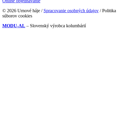
Online objednávanie
© 2026 Urnové háje /
Spracovanie osobných údajov
/ Politika
súborov cookies
MODU-AL
– Slovenský výrobca kolumbárií