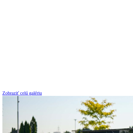
Zobraziť celú galériu