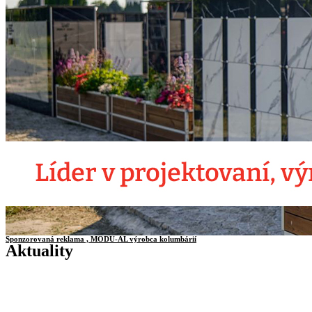
Sponzorovaná reklama , MODU-AL výrobca kolumbárií
Aktuality