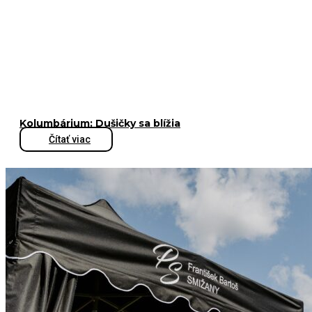
Kolumbárium: Dušičky sa blížia
Čítať viac