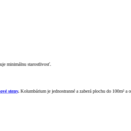
je minimálnu starostlivosť.
ové steny
.
Kolumbárium je jednostranné a zaberá plochu do 100m² a 