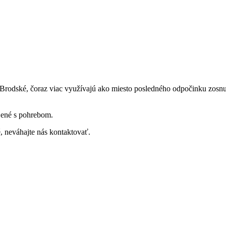
 Brodské, čoraz viac využívajú ako miesto posledného odpočinku zosn
jené s pohrebom.
 neváhajte nás kontaktovať.