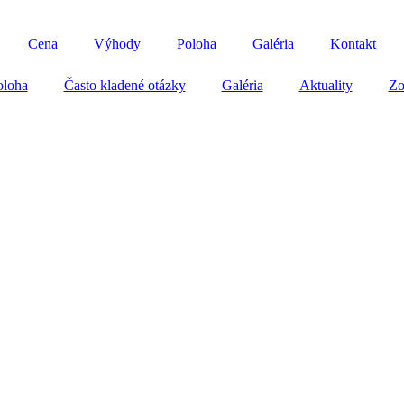
Cena
Výhody
Poloha
Galéria
Kontakt
oloha
Často kladené otázky
Galéria
Aktuality
Zo