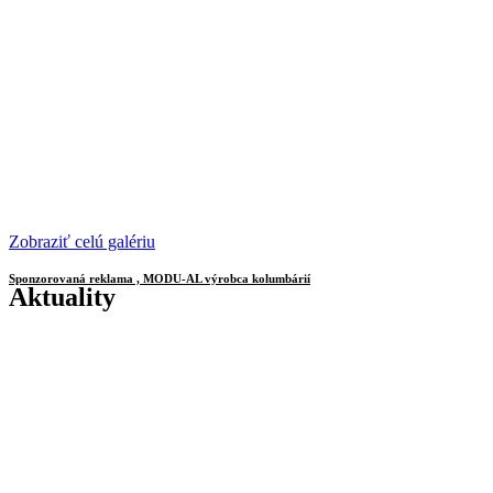
Zobraziť celú galériu
Sponzorovaná reklama , MODU-AL výrobca kolumbárií
Aktuality