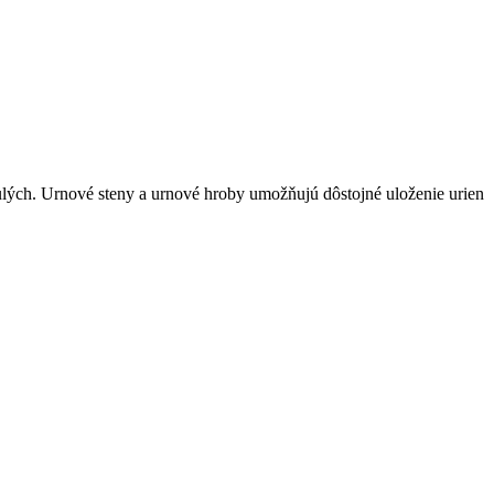
ulých. Urnové steny a urnové hroby umožňujú dôstojné uloženie urien