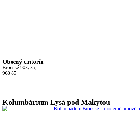
Obecný cintorín
Brodské 908, 85,
908 85
Kolumbárium Lysá pod Makytou