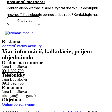
dostupnú možnosť?
Pohreb alebo kremácia: Ako si vybrať dôstojnú a dostupnú
možnosť? Potrebujete pomoc alebo radu? Kontaktujte nás....
Čítať viac
Reklama
Zobraziť všetky aktuality
Viac informácií, kalkulácie, príjem
objednávok:
Osobne na cintoríne
Jana Luptáková
0911 892 700
Telefonicky
Jana Luptáková
0911 892 700
E-mailom
Jana Luptáková
obecgan@obecgan.sk
Objednať
Online objednávanie