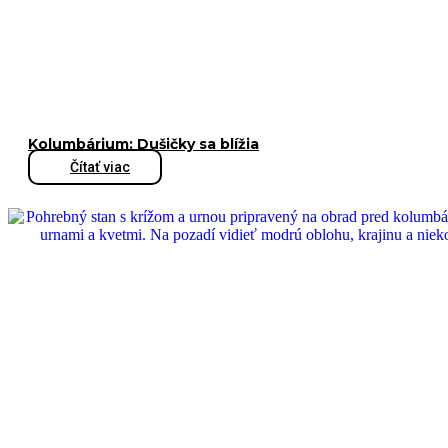
Kolumbárium: Dušičky sa blížia
Čítať viac