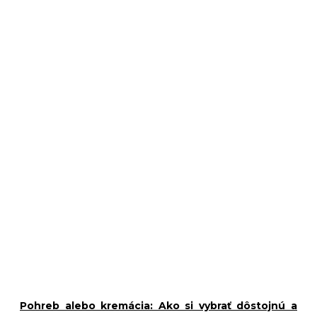
Pohreb alebo kremácia: Ako si vybrať dôstojnú a