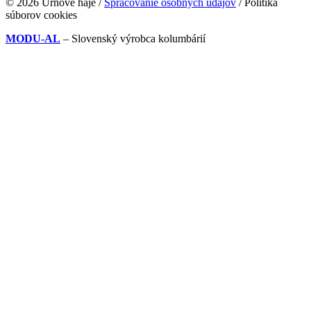
© 2026 Urnové háje /
Spracovanie osobných údajov
/ Politika
súborov cookies
MODU-AL
– Slovenský výrobca kolumbárií