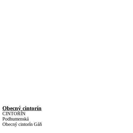
Obecný cintorín
CINTORÍN
Podhumenská
Obecný cintorín Gáň