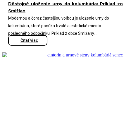
Dôstojné uloženie urny do kolumbária: Príklad zo
Smižian
Modernou a čoraz častejšou voľbou je uloženie urny do
kolumbária, ktoré ponúka trvalé a estetické miesto
posledného odpočinku. Príklad z obce Smižany....
Čítať viac