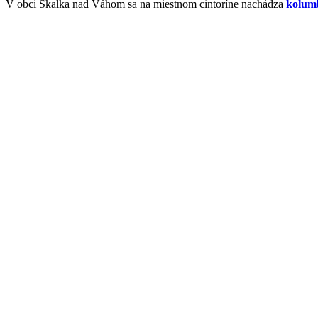
V obci Skalka nad Váhom sa na miestnom cintoríne nachádza
kolum