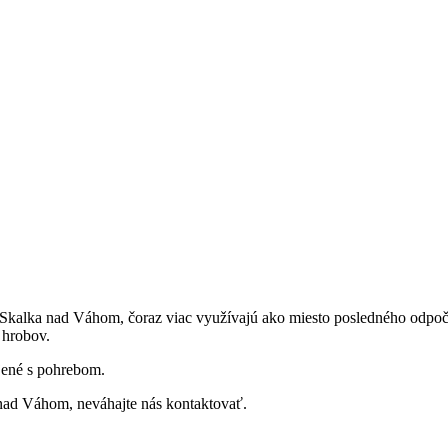
 Skalka nad Váhom, čoraz viac využívajú ako miesto posledného odpo
 hrobov.
jené s pohrebom.
nad Váhom, neváhajte nás kontaktovať.