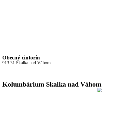
Obecný cintorín
913 31 Skalka nad Váhom
Kolumbárium Skalka nad Váhom