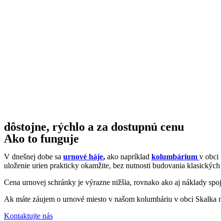
dôstojne, rýchlo a za dostupnú cenu
Ako to funguje
V dnešnej dobe sa
urnové háje
,
ako napríklad
kolumbárium
v obci
uloženie urien prakticky okamžite, bez nutnosti budovania klasických
Cena urnovej schránky je výrazne nižšia, rovnako ako aj náklady spo
Ak máte záujem o urnové miesto v našom kolumbáriu v obci Skalka 
Kontaktujte nás