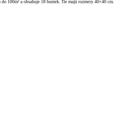
u do 100m² a obsahuje 18 buniek. Tie majú rozmery 40×40 cm.